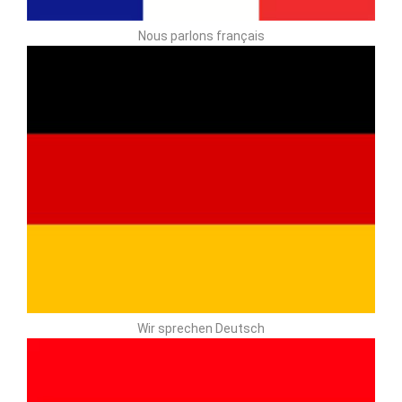
Nous parlons français
Wir sprechen Deutsch