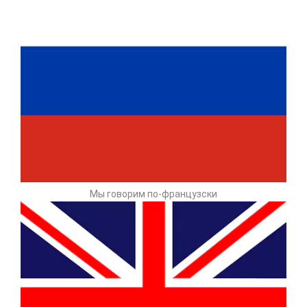
Мы говорим по-французски