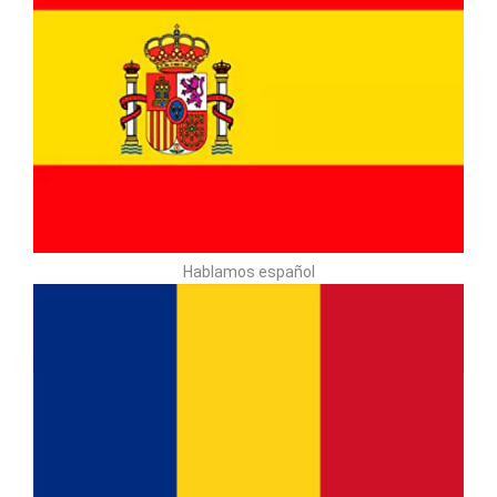
Hablamos español