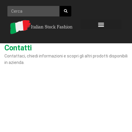
Vai
Cerca
al
contenuto
Contatti
Contattaci, chiedi informazioni e scopri gli altri prodotti disponibili
in azienda.