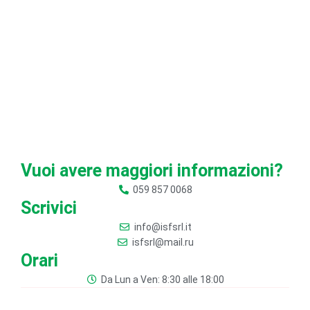
Vuoi avere maggiori informazioni?
059 857 0068
Scrivici
info@isfsrl.it
isfsrl@mail.ru
Orari
Da Lun a Ven: 8:30 alle 18:00