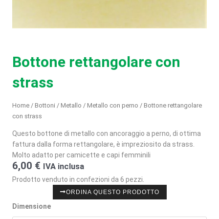
Bottone rettangolare con
strass
Home
/
Bottoni
/
Metallo
/
Metallo con perno
/ Bottone rettangolare
con strass
Questo bottone di metallo con ancoraggio a perno, di ottima
fattura dalla forma rettangolare, è impreziosito da strass.
Molto adatto per camicette e capi femminili
6,00
€
IVA inclusa
Prodotto venduto in confezioni da 6 pezzi.
ORDINA QUESTO PRODOTTO
Dimensione