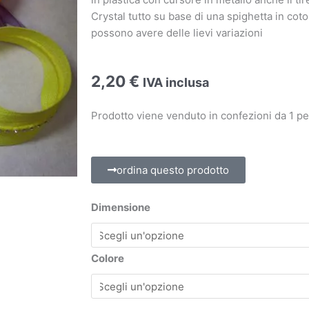
Crystal tutto su base di una spighetta in coto
possono avere delle lievi variazioni
2,20
€
IVA inclusa
Prodotto viene venduto in confezioni da 1 p
ordina questo prodotto
Dimensione
Colore